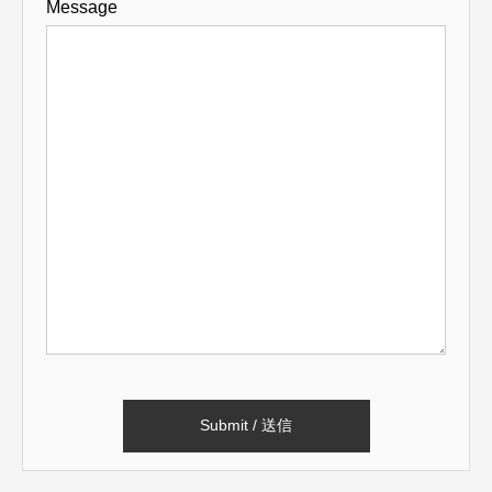
Message