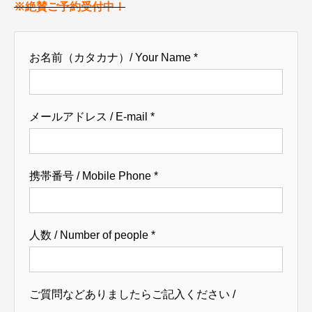
※絶賛ご予約受付中！
お名前（カタカナ）/ Your Name
*
メールアドレス / E-mail
*
携帯番号 / Mobile Phone
*
人数 / Number of people
*
ご質問などありましたらご記入ください /