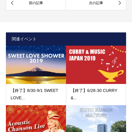
関連イベント
【終了】8/30-9/1 SWEET
【終了】6/28‐30 CURRY
LOVE...
&...