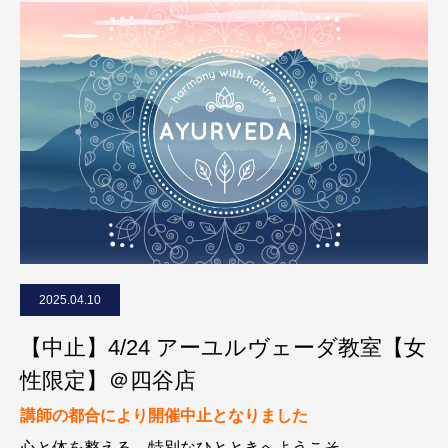
2025.04.10
【中止】4/24 アーユルヴェーダ教室【女
性限定】＠四谷店
講師の都合により開催中止となりました
心と体を整える、特別なひとときへようこそ。