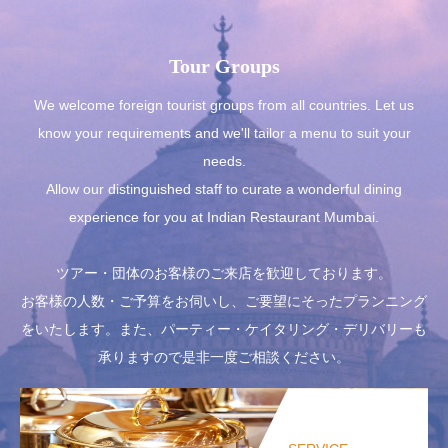
Tour Groups
We welcome foreign tourist groups from all countries. Let us
know your requirements and we'll tailor a menu to suit your
needs.
Allow our distinguished staff to curate a wonderful dining
experience for you at Indian Restaurant Mumbai.
ツアー・団体のお客様のご来店を歓迎しております。
お客様の人数・ご予算をお伺いし、ご要望にそったプランニング
をいたします。また、パーティー・ケイタリング・デリバリーも
承りますので是非一度ご相談ください。