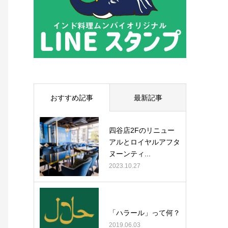
おすすめ記事
最新記事
四谷店2Fのリニュー
アルとロイヤルアフタ
ヌーンティ...
2023.10.27
「ハラール」って何？
2019.06.03