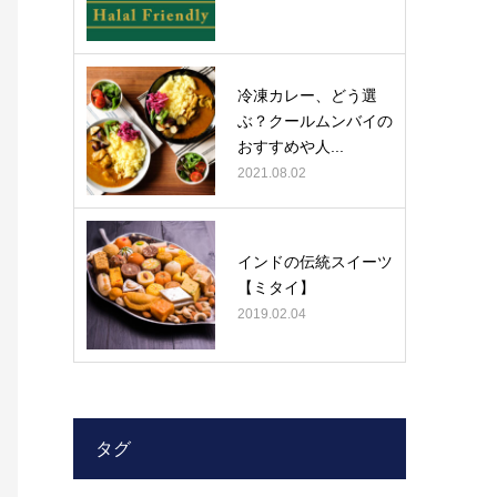
冷凍カレー、どう選
ぶ？クールムンバイの
おすすめや人...
2021.08.02
インドの伝統スイーツ
【ミタイ】
2019.02.04
タグ