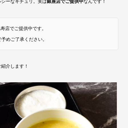
ルシーなキチュリ。実は
銀座店でご提供中
なんです！
比寿店でご提供中です。
で予めご了承ください。
ご紹介します！