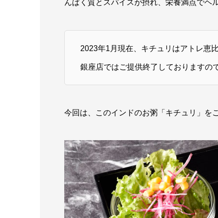
んぱく質とスパイスが摂れ、栄養満点でヘ
2023年1月現在、キチュリはアトレ恵
銀座店ではご提供終了しておりますの
今回は、このインドのお粥「キチュリ」を