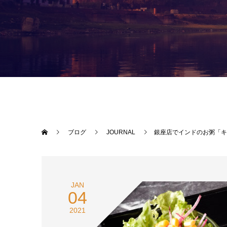
ブログ
JOURNAL
銀座店でインドのお粥「キ
JAN
04
2021