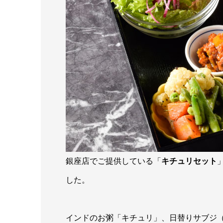
銀座店でご提供している「
キチュリセット
した。
インドのお粥「キチュリ」、日替りサブジ