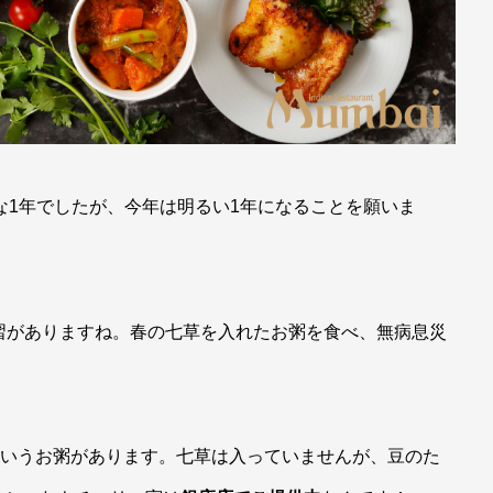
変な1年でしたが、今年は明るい1年になることを願いま
習がありますね。春の七草を入れたお粥を食べ、無病息災
いうお粥があります。七草は入っていませんが、豆のた