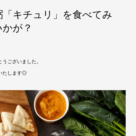
粥「キチュリ」を食べてみ
いかが？
がとうございました。
いたします◎