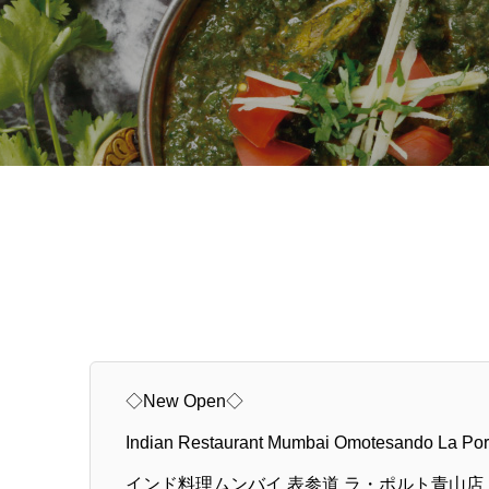
◇New Open◇
Indian Restaurant Mumbai Omotesando La Po
インド料理ムンバイ 表参道 ラ・ポルト青山店