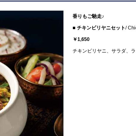
香りもご馳走♪
■ チキンビリヤニセット
/ Ch
￥1,650
チキンビリヤニ、サラダ、ラ