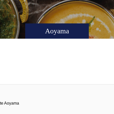
Aoyama
rte Aoyama