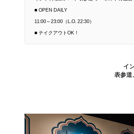
■ OPEN DAILY
11:00～23:00（L.O. 22:30）
■ テイクアウトOK！
イ
表参道