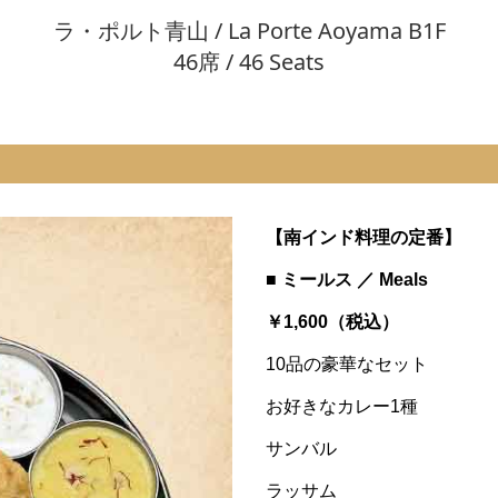
ラ・ポルト青山 / La Porte Aoyama B1F
46席 / 46 Seats
【南インド料理の定番】
■ ミールス ／ Meals
￥1,600（税込）
10品の豪華なセット
お好きなカレー1種
サンバル
ラッサム