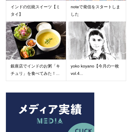
インドの伝統スイーツ【ミ
noteで発信をスタートしま
タイ】
した
銀座店でインドのお粥「キ
yoko koyano【今月の一枚
チュリ」を食べてみた！...
vol.4...