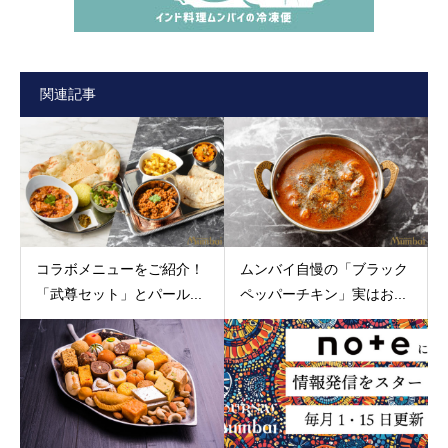
関連記事
コラボメニューをご紹介！
ムンバイ自慢の「ブラック
「武尊セット」とパール...
ペッパーチキン」実はお...