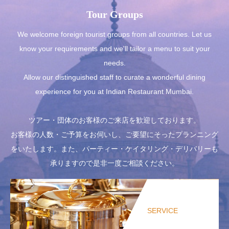
Tour Groups
We welcome foreign tourist groups from all countries. Let us
know your requirements and we'll tailor a menu to suit your
needs.
Allow our distinguished staff to curate a wonderful dining
experience for you at Indian Restaurant Mumbai.
ツアー・団体のお客様のご来店を歓迎しております。
お客様の人数・ご予算をお伺いし、ご要望にそったプランニング
をいたします。また、パーティー・ケイタリング・デリバリーも
承りますので是非一度ご相談ください。
SERVICE