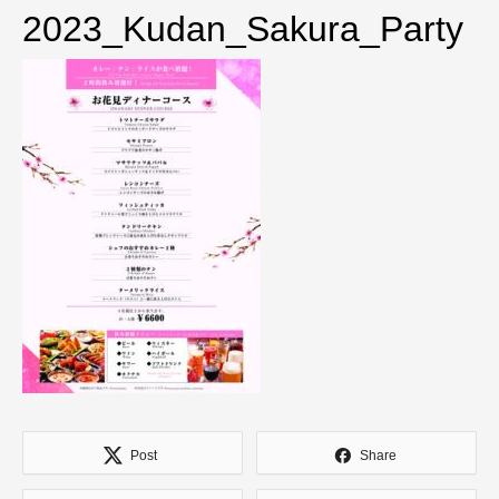
2023_Kudan_Sakura_Party
Post
Share