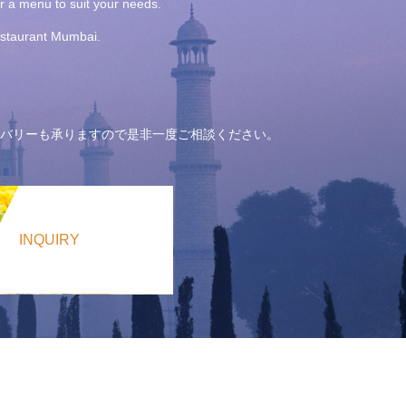
or a menu to suit your needs.
Restaurant Mumbai.
バリーも承りますので是非一度ご相談ください。
INQUIRY