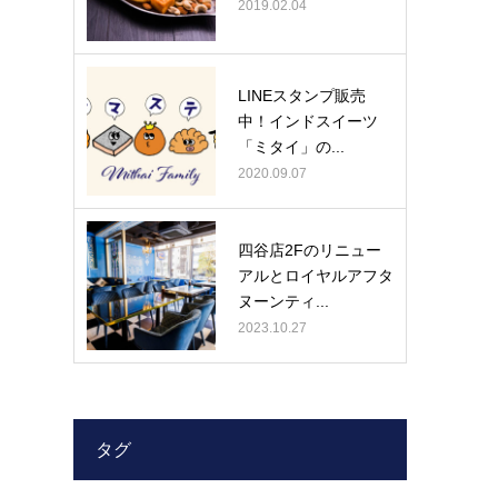
2019.02.04
LINEスタンプ販売
中！インドスイーツ
「ミタイ」の...
2020.09.07
四谷店2Fのリニュー
アルとロイヤルアフタ
ヌーンティ...
2023.10.27
タグ