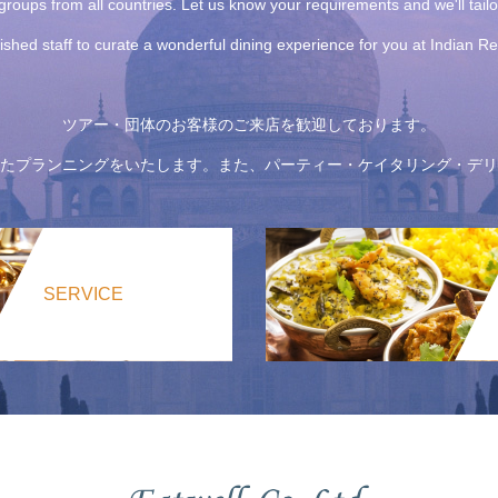
roups from all countries. Let us know your requirements and we'll tail
uished staff to curate a wonderful dining experience for you at Indian 
ツアー・団体のお客様のご来店を歓迎しております。
たプランニングをいたします。また、パーティー・ケイタリング・デリ
SERVICE