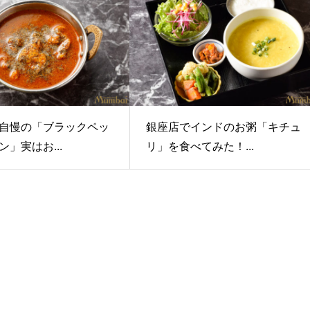
自慢の「ブラックペッ
銀座店でインドのお粥「キチュ
」実はお...
リ」を食べてみた！...