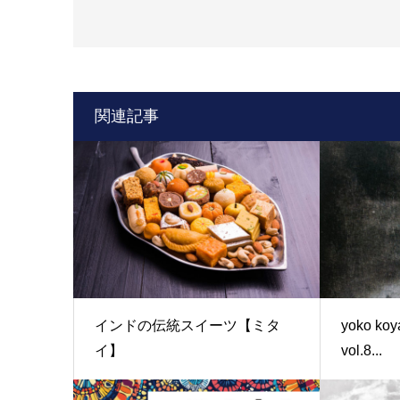
関連記事
インドの伝統スイーツ【ミタ
yoko k
イ】
vol.8...