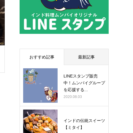
おすすめ記事
最新記事
LINEスタンプ販売
中！ムンバイグループ
を応援する...
2020.08.03
インドの伝統スイーツ
【ミタイ】