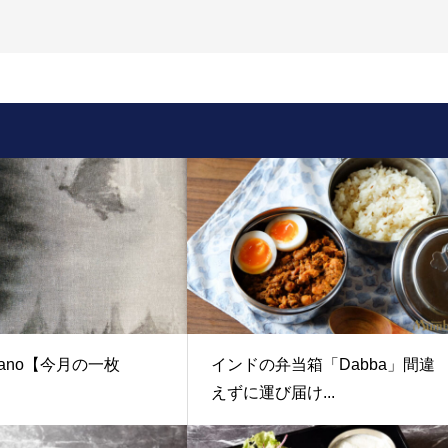
oyano【今月の一枚
インドの弁当箱「Dabba」間違
えずに運び届け...