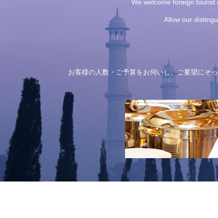
We welcome foreign tourist g
Allow our disting
お客様の人数・ご予算をお伺いし、ご要望にそっ