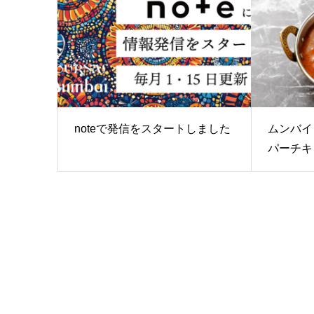
noteで発信をスタートしました
ムンバイ
パーチキン