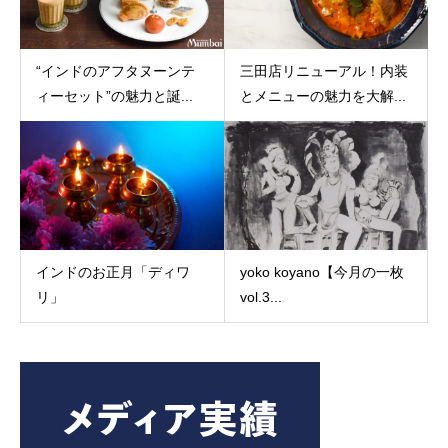
“インドのアフタヌーンテ
三田店リニューアル！内装
ィーセット”の魅力と誕...
とメニューの魅力を大解...
インドのお正月「ディワ
yoko koyano【今月の一枚
リ」
vol.3...