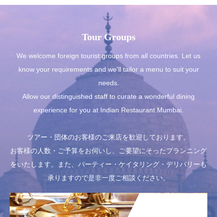
Tour Groups
We welcome foreign tourist groups from all countries. Let us
know your requirements and we'll tailor a menu to suit your
needs.
Allow our distinguished staff to curate a wonderful dining
experience for you at Indian Restaurant Mumbai.
ツアー・団体のお客様のご来店を歓迎しております。
お客様の人数・ご予算をお伺いし、ご要望にそったプランニング
をいたします。また、パーティー・ケイタリング・デリバリーも
承りますので是非一度ご相談ください。