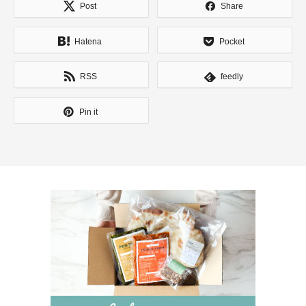
Post
Share
Hatena
Pocket
RSS
feedly
Pin it