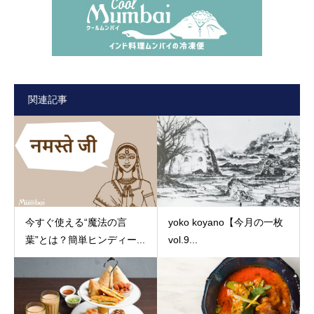
関連記事
今すぐ使える“魔法の言
yoko koyano【今月の一枚
葉”とは？簡単ヒンディー...
vol.9...