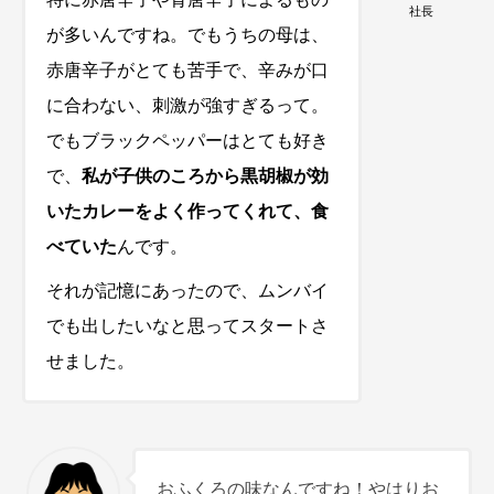
社長
が多いんですね。でもうちの母は、
赤唐辛子がとても苦手で、辛みが口
に合わない、刺激が強すぎるって。
でもブラックペッパーはとても好き
で、
私が子供のころから黒胡椒が効
いたカレーをよく作ってくれて、食
べていた
んです。
それが記憶にあったので、ムンバイ
でも出したいなと思ってスタートさ
せました。
おふくろの味なんですね！やはりお