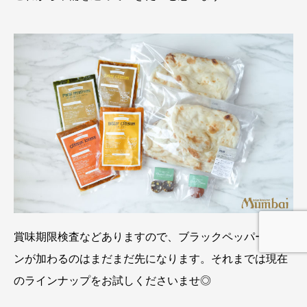
賞味期限検査などありますので、ブラックペッパーチキ
ンが加わるのはまだまだ先になります。それまでは現在
のラインナップをお試しくださいませ◎
SHOP LIST
冷凍カレー
SHARE
CONTACT