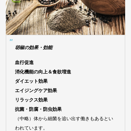
胡椒の効果・効能
血行促進
消化機能の向上＆食欲増進
ダイエット効果
エイジングケア効果
リラックス効果
抗菌・防腐・防虫効果
（中略）体から細菌を追い出す働きもあるとい
われています。