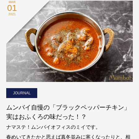
MAR
01
2021
JOURNAL
ムンバイ自慢の「ブラックペッパーチキン」
実はおふくろの味だった！？
ナマステ！ムンバイオフィスのミイです。
春めいてきたかと思えば真冬並みに寒くなったりと、相