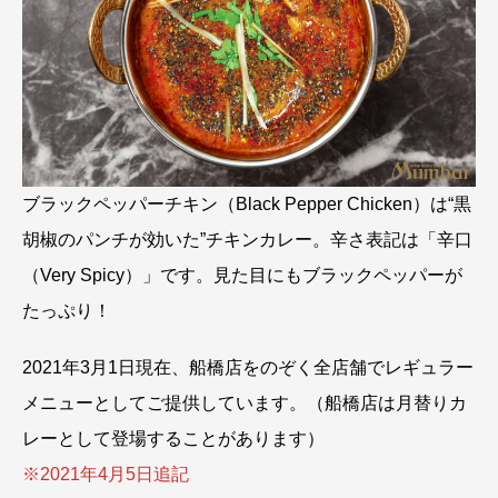
ブラックペッパーチキン（Black Pepper Chicken）は“黒
胡椒のパンチが効いた”チキンカレー。辛さ表記は「辛口
（Very Spicy）」です。見た目にもブラックペッパーが
たっぷり！
2021年3月1日現在、船橋店をのぞく全店舗でレギュラー
メニューとしてご提供しています。（船橋店は月替りカ
レーとして登場することがあります）
※2021年4月5日追記