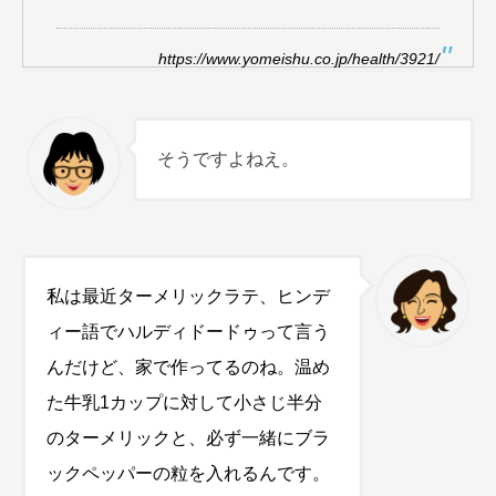
https://www.yomeishu.co.jp/health/3921/
そうですよねえ。
私は最近ターメリックラテ、ヒンデ
ィー語でハルディドードゥって言う
んだけど、家で作ってるのね。温め
た牛乳1カップに対して小さじ半分
のターメリックと、必ず一緒にブラ
ックペッパーの粒を入れるんです。