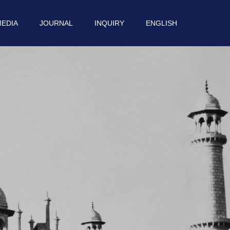
EDIA
JOURNAL
INQUIRY
ENGLISH
せ