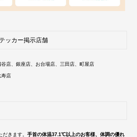
テッカー掲示店舗
四谷店、銀座店、お台場店、三田店、町屋店
比寿店
ただきます。
手首の体温37.1℃以上のお客様、体調の優れ