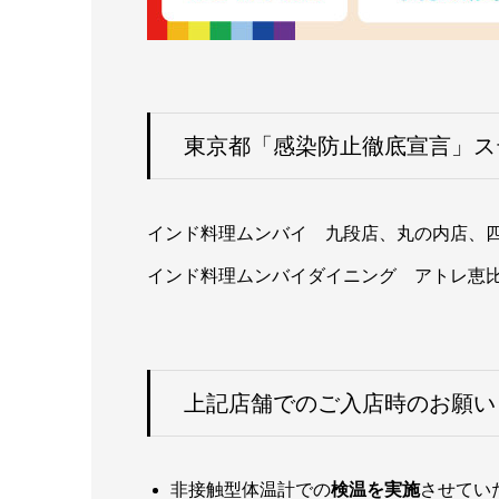
東京都「感染防止徹底宣言」ス
インド料理ムンバイ 九段店、丸の内店、
インド料理ムンバイダイニング アトレ恵
上記店舗でのご入店時のお願い
非接触型体温計での
検温を実施
させてい