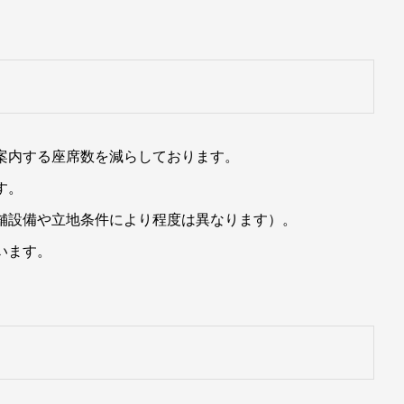
案内する座席数を減らしております。
す。
舗設備や立地条件により程度は異なります）。
います。