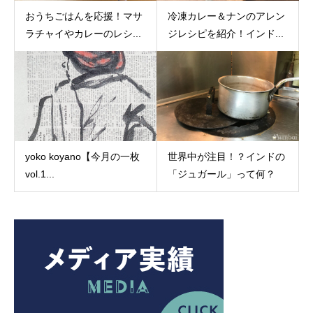
おうちごはんを応援！マサ
冷凍カレー＆ナンのアレン
ラチャイやカレーのレシ...
ジレシピを紹介！インド...
yoko koyano【今月の一枚
世界中が注目！？インドの
vol.1...
「ジュガール」って何？