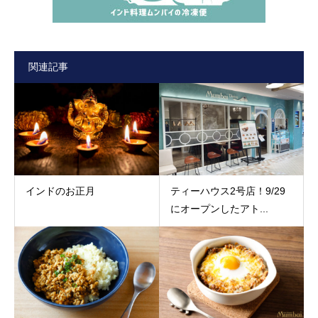
関連記事
インドのお正月
ティーハウス2号店！9/29
にオープンしたアト...