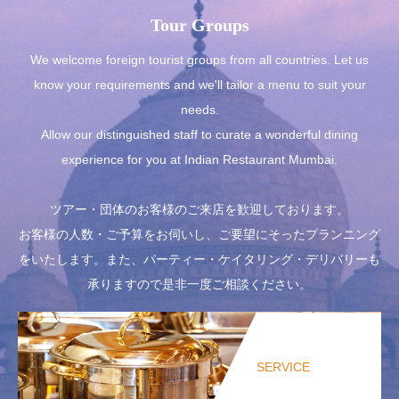
Tour Groups
We welcome foreign tourist groups from all countries. Let us
know your requirements and we'll tailor a menu to suit your
needs.
Allow our distinguished staff to curate a wonderful dining
experience for you at Indian Restaurant Mumbai.
ツアー・団体のお客様のご来店を歓迎しております。
お客様の人数・ご予算をお伺いし、ご要望にそったプランニング
をいたします。また、パーティー・ケイタリング・デリバリーも
承りますので是非一度ご相談ください。
SERVICE