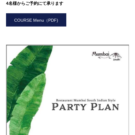
4名様からご予約にて承ります
COURSE Menu（PDF)