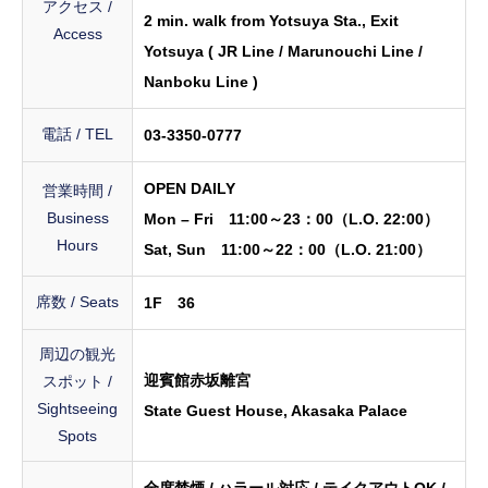
アクセス /
2 min. walk from Yotsuya Sta., Exit
Access
Yotsuya ( JR Line / Marunouchi Line /
Nanboku Line )
電話 / TEL
03-3350-0777
OPEN DAILY
営業時間 /
Business
Mon – Fri 11:00～23：00（L.O. 22:00）
Hours
Sat, Sun 11:00～22：00（L.O. 21:00）
席数 / Seats
1F 36
周辺の観光
迎賓館赤坂離宮
スポット /
Sightseeing
State Guest House, Akasaka Palace
Spots
全席禁煙 / ハラール対応 / テイクアウトOK /