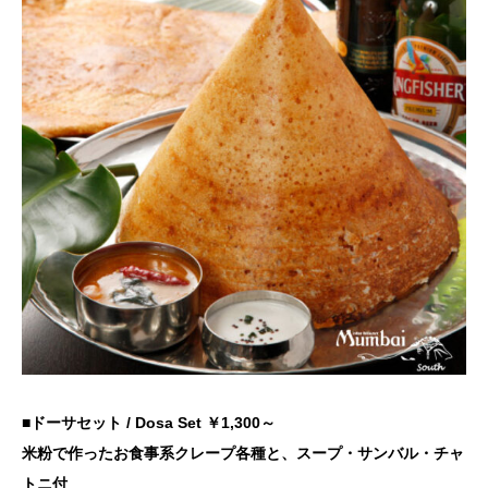
■ドーサセット
/ Dosa Set
￥1,300～
米粉で作ったお食事系クレープ各種と、スープ・サンバル・チャ
トニ付