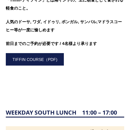
「Tiffin-ティフィン」とは南インドの、主に朝食として食される
軽食のこと。
人気のドーサ, ワダ, イドゥリ, ポンガル, サンバル,マドラスコー
ヒー等が一度に愉しめます
前日までのご予約が必要です / 4名様より承ります
TIFFIN COURSE（PDF)
WEEKDAY SOUTH LUNCH 11:00 – 17:00