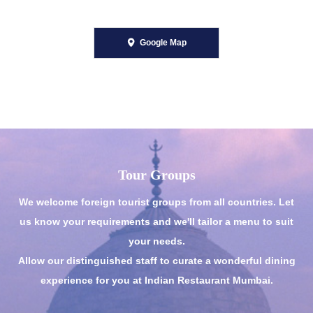
Google Map
Tour Groups
We welcome foreign tourist groups from all countries. Let
us know your requirements and we'll tailor a menu to suit
your needs.
Allow our distinguished staff to curate a wonderful dining
experience for you at Indian Restaurant Mumbai.