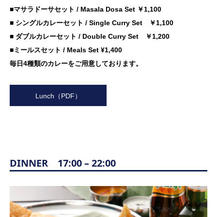
■マサラドーサセット
/ Masala Dosa Set
￥1,100
■ シングルカレーセット
/ Single Curry Set
￥1,100
■ ダブルカレーセット
/ Double Curry Set
￥1,200
■ミールスセット
/ Meals Set
¥1,400
毎日4種類のカレーをご用意しております。
Lunch（PDF）
DINNER 17:00 – 22:00