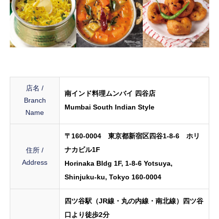
店名 /
南インド料理ムンバイ 四谷店
Branch
Mumbai South Indian Style
Name
〒160-0004 東京都新宿区四谷1-8-6 ホリ
ナカビル1F
住所 /
Address
Horinaka Bldg 1F, 1-8-6 Yotsuya,
Shinjuku-ku, Tokyo 160-0004
四ツ谷駅（JR線・丸の内線・南北線）四ツ谷
口より徒歩2分