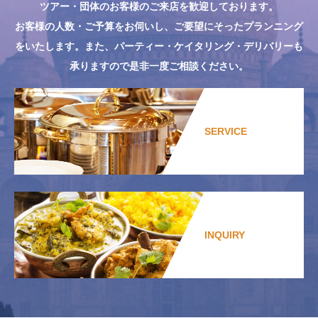
ツアー・団体のお客様のご来店を歓迎しております。
お客様の人数・ご予算をお伺いし、ご要望にそったプランニング
をいたします。また、パーティー・ケイタリング・デリバリーも
承りますので是非一度ご相談ください。
SERVICE
INQUIRY