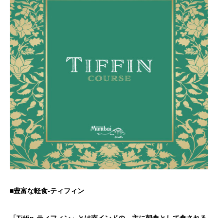
■豊富な軽食-ティフィン