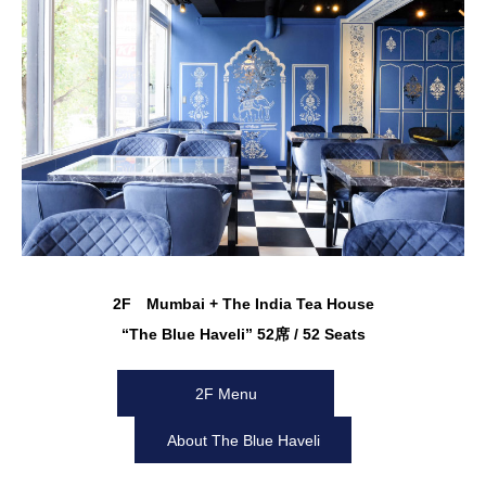
2F Mumbai + The India Tea House
“The Blue Haveli” 52席 / 52 Seats
2F Menu
About The Blue Haveli