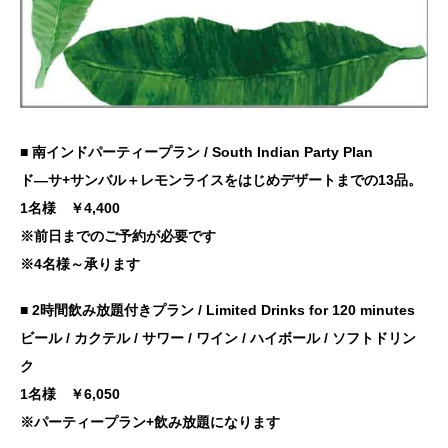
■ 南インドパーティープラン
/ South Indian Party Plan
ド―サ+サンバル＋レモンライスをはじめデザートまでの13品。
1名様 ￥4,400
※前日までのご予約が必要です
※4名様～承ります
■ 2時間飲み放題付きプラン
/ Limited Drinks for 120 minutes
ビール / カクテル / サワー / ワイン / ハイボール / ソフトドリン
ク
1名様 ￥6,05
0
※パーティープラン+飲み放題になります