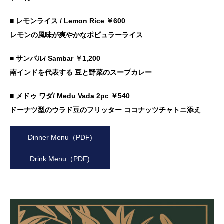
■ レモンライス
/ Lemon Rice
￥600
レモンの風味が爽やかなポピュラーライス
■ サンバル
/ Sambar
￥1,200
南インドを代表する 豆と野菜のスープカレー
■ メドゥ ワダ
/ Medu Vada
2pc ￥540
ドーナツ型のウラド豆のフリッター ココナッツチャトニ添え
Dinner Menu（PDF)
Drink Menu（PDF)