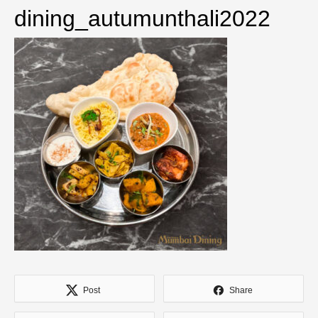
dining_autumunthali2022
Post
Share