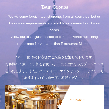
Tour Groups
We welcome foreign tourist groups from all countries. Let us
know your requirements and we'll tailor a menu to suit your
needs.
Allow our distinguished staff to curate a wonderful dining
experience for you at Indian Restaurant Mumbai.
ツアー・団体のお客様のご来店を歓迎しております。
お客様の人数・ご予算をお伺いし、ご要望にそったプランニング
をいたします。また、パーティー・ケイタリング・デリバリーも
承りますので是非一度ご相談ください。
SERVICE