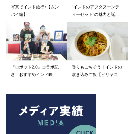
写真でインド旅行♪【ムン
“インドのアフタヌーンテ
バイ編】
ィーセット”の魅力と誕...
『ロボット2.0』コラボ記
香りもごちそう！インドの
念！おすすめインド映...
炊き込みご飯【ビリヤニ...