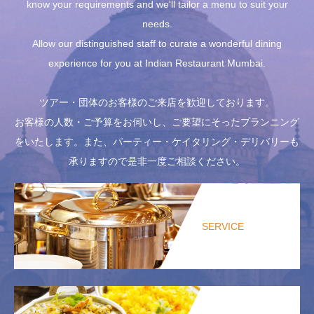
know your requirements and we'll tailor a menu to suit your
needs.
Allow our distinguished staff to curate a wonderful dining
experience for you at Indian Restaurant Mumbai.
ツアー・団体のお客様のご来店を歓迎しております。
お客様の人数・ご予算をお伺いし、ご要望にそったプランニング
をいたします。また、パーティー・ケイタリング・デリバリーも
承りますので是非一度ご相談ください。
SERVICE