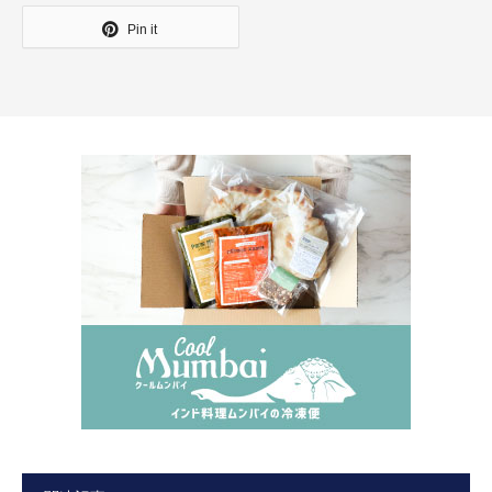
Pin it