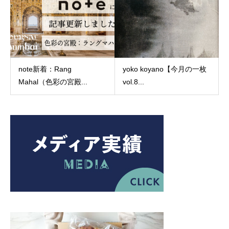
note新着：Rang
yoko koyano【今月の一枚
Mahal（色彩の宮殿...
vol.8...