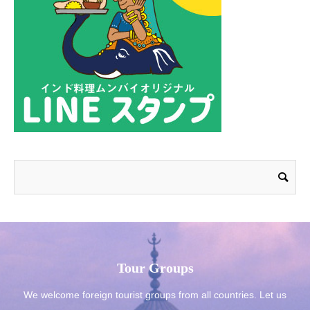
Tour Groups
We welcome foreign tourist groups from all countries. Let us