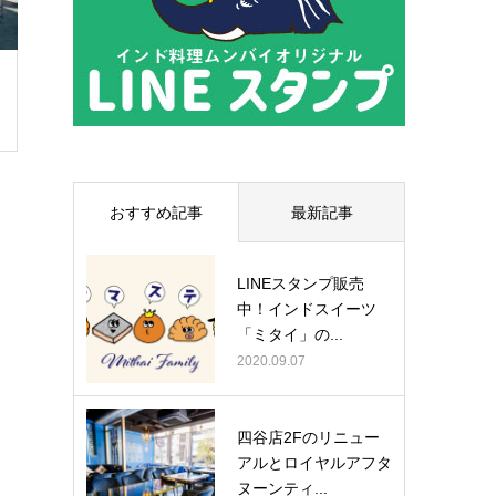
おすすめ記事
最新記事
LINEスタンプ販売
中！インドスイーツ
「ミタイ」の...
2020.09.07
四谷店2Fのリニュー
アルとロイヤルアフタ
ヌーンティ...