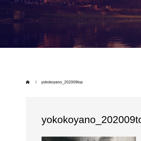
yokokoyano_202009top
yokokoyano_202009t