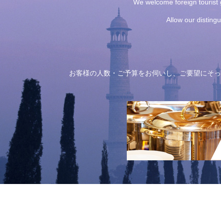
We welcome foreign tourist g
Allow our disting
お客様の人数・ご予算をお伺いし、ご要望にそっ