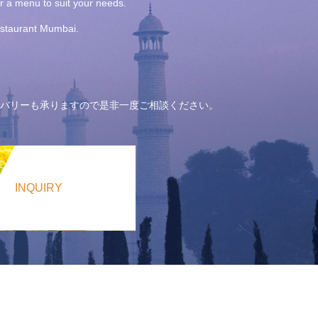
or a menu to suit your needs.
Restaurant Mumbai.
バリーも承りますので是非一度ご相談ください。
INQUIRY