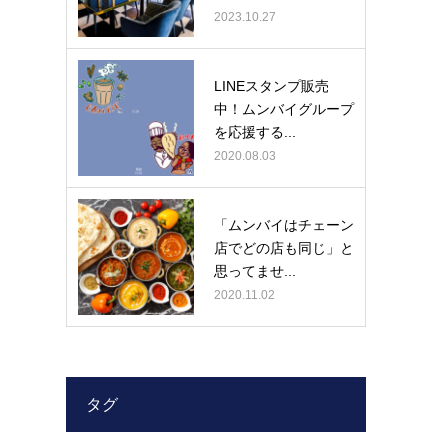
2023.10.27
LINEスタンプ販売
中！ムンバイグループ
を応援する...
2020.08.03
「ムンバイはチェーン
店でどの店も同じ」と
思ってませ...
2020.11.02
タグ