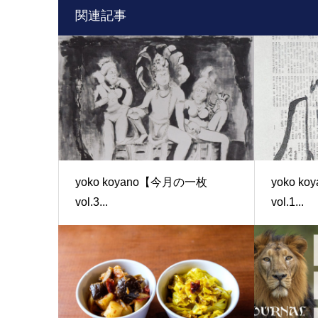
関連記事
yoko koyano【今月の一枚
yoko k
vol.3...
vol.1...