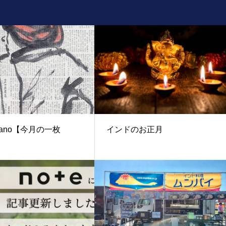
oyano【今月の一枚
インドのお正月