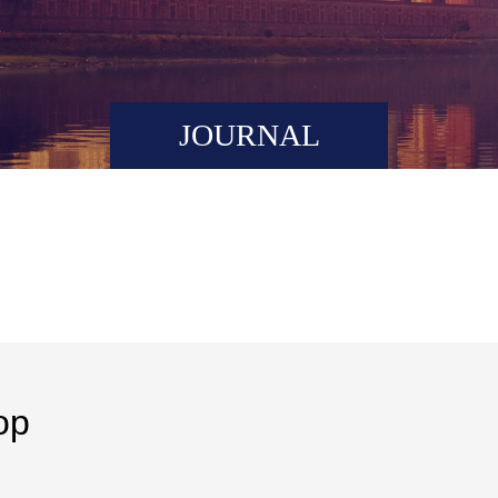
JOURNAL
op