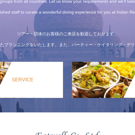
roups from all countries. Let us know your requirements and we'll tail
uished staff to curate a wonderful dining experience for you at Indian 
ツアー・団体のお客様のご来店を歓迎しております。
たプランニングをいたします。また、パーティー・ケイタリング・デリ
SERVICE