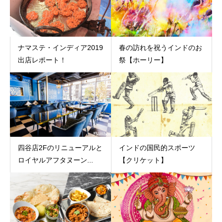
ナマステ・インディア2019
春の訪れを祝うインドのお
出店レポート！
祭【ホーリー】
四谷店2Fのリニューアルと
インドの国民的スポーツ
ロイヤルアフタヌーン...
【クリケット】