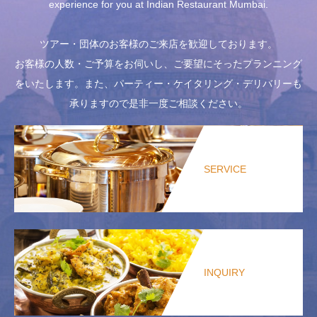
experience for you at Indian Restaurant Mumbai.
ツアー・団体のお客様のご来店を歓迎しております。
お客様の人数・ご予算をお伺いし、ご要望にそったプランニング
をいたします。また、パーティー・ケイタリング・デリバリーも
承りますので是非一度ご相談ください。
SERVICE
INQUIRY