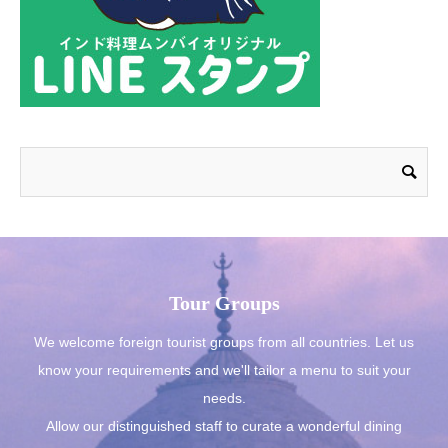
Tour Groups
We welcome foreign tourist groups from all countries. Let us
know your requirements and we'll tailor a menu to suit your
needs.
Allow our distinguished staff to curate a wonderful dining