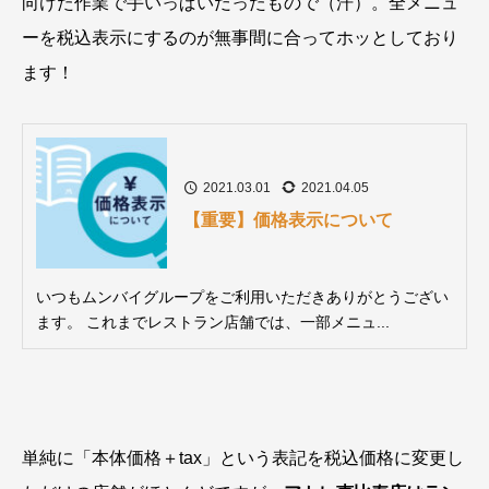
向けた作業で手いっぱいだったもので（汗）。全メニュ
ーを税込表示にするのが無事間に合ってホッとしており
ます！
2021.03.01
2021.04.05
【重要】価格表示について
いつもムンバイグループをご利用いただきありがとうござい
ます。 これまでレストラン店舗では、一部メニュ...
単純に「本体価格＋tax」という表記を税込価格に変更し