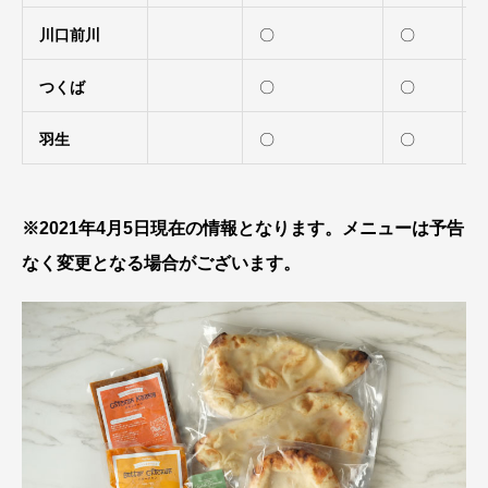
川口前川
〇
〇
つくば
〇
〇
羽生
〇
〇
※2021年4月5日現在の情報となります。メニューは予告
なく変更となる場合がございます。