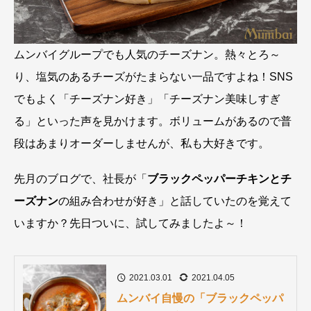
ムンバイグループでも人気のチーズナン。熱々とろ～
り、塩気のあるチーズがたまらない一品ですよね！SNS
でもよく「チーズナン好き」「チーズナン美味しすぎ
る」といった声を見かけます。ボリュームがあるので普
段はあまりオーダーしませんが、私も大好きです。
先月のブログで、社長が「
ブラックペッパーチキンとチ
ーズナン
の組み合わせが好き」と話していたのを覚えて
いますか？先日ついに、試してみましたよ～！
2021.03.01
2021.04.05
ムンバイ自慢の「ブラックペッパ