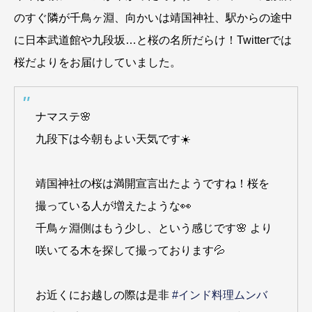
のすぐ隣が千鳥ヶ淵、向かいは靖国神社、駅からの途中
に日本武道館や九段坂…と桜の名所だらけ！Twitterでは
桜だよりをお届けしていました。
ナマステ🌸
九段下は今朝もよい天気です☀️
靖国神社の桜は満開宣言出たようですね！桜を
撮っている人が増えたような👀
千鳥ヶ淵側はもう少し、という感じです🌸 より
咲いてる木を探して撮っております💦
お近くにお越しの際は是非
#インド料理ムンバ