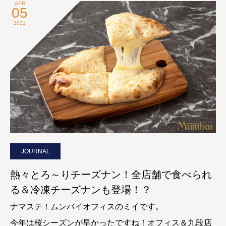
APR
05
2021
JOURNAL
熱々とろ～りチーズナン！全店舗で食べられ
る＆冷凍チーズナンも登場！？
ナマステ！ムンバイオフィスのミイです。
今年は桜シーズンが早かったですね！オフィス＆九段店