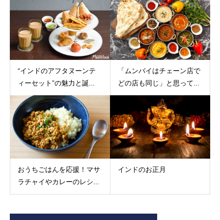
“インドのアフタヌーンテ
「ムンバイはチェーン店で
ィーセット”の魅力と誕...
どの店も同じ」と思って...
おうちごはんを応援！マサ
インドのお正月
ラチャイやカレーのレシ...