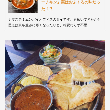
ーチキン」実はおふくろの味だっ
た！？
ナマステ！ムンバイオフィスのミイです。春めいてきたかと
思えば真冬並みに寒くなったりと、相変わらず不思...