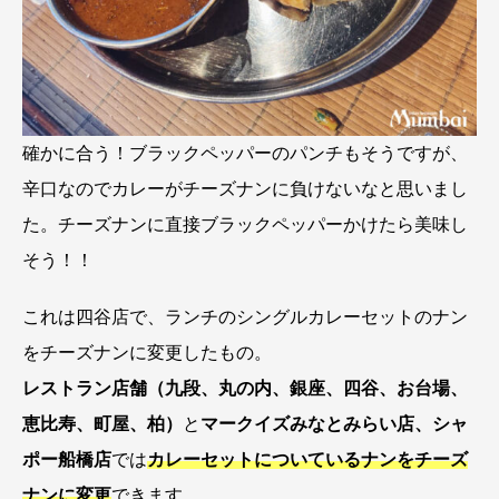
確かに合う！ブラックペッパーのパンチもそうですが、
辛口なのでカレーがチーズナンに負けないなと思いまし
た。チーズナンに直接ブラックペッパーかけたら美味し
そう！！
これは四谷店で、ランチのシングルカレーセットのナン
をチーズナンに変更したもの。
レストラン店舗（九段、丸の内、銀座、四谷、お台場、
恵比寿、町屋、柏）
と
マークイズみなとみらい店、シャ
ポー
船橋店
では
カレーセットについているナンをチーズ
ナンに変更
できます。