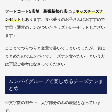
フードコート5店舗
、
幕張新都心店
には
キッズチーズナ
ンセット
もあります。食べ盛りのお子さんにおすすめで
す◎（通常のナンがついたキッズカレーセットもござい
ます）
ここまでつらつらと文章で書いてしまいましたが、表に
まとめたのでムンバイでチーズナン食べたい！という方
は下記ご参考になさってください！
ムンバイグループで楽しめるチーズナンま
とめ
※文字数の都合上、太字部分のみの表記となっていま
す。