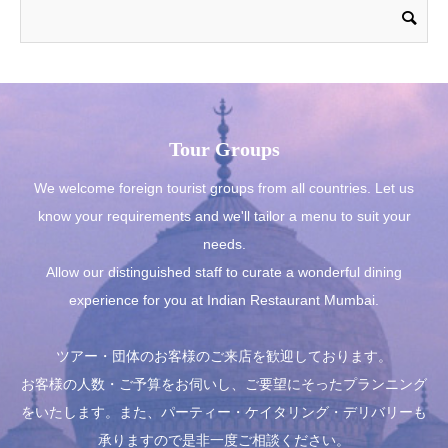
Tour Groups
We welcome foreign tourist groups from all countries. Let us
know your requirements and we'll tailor a menu to suit your
needs.
Allow our distinguished staff to curate a wonderful dining
experience for you at Indian Restaurant Mumbai.
ツアー・団体のお客様のご来店を歓迎しております。
お客様の人数・ご予算をお伺いし、ご要望にそったプランニング
をいたします。また、パーティー・ケイタリング・デリバリーも
承りますので是非一度ご相談ください。