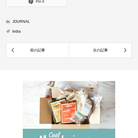
Pin it
JOURNAL
India