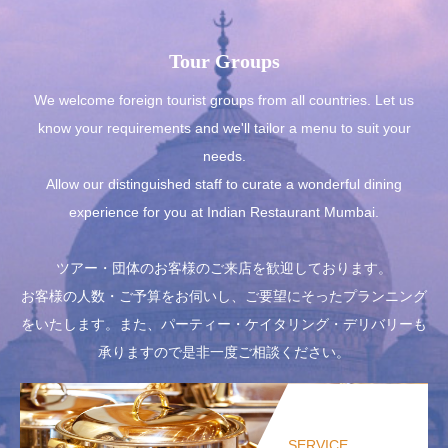
Tour Groups
We welcome foreign tourist groups from all countries. Let us
know your requirements and we'll tailor a menu to suit your
needs.
Allow our distinguished staff to curate a wonderful dining
experience for you at Indian Restaurant Mumbai.
ツアー・団体のお客様のご来店を歓迎しております。
お客様の人数・ご予算をお伺いし、ご要望にそったプランニング
をいたします。また、パーティー・ケイタリング・デリバリーも
承りますので是非一度ご相談ください。
SERVICE