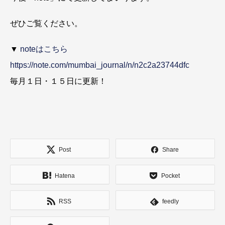
ぜひご覧ください。
▼
noteはこちら
https://note.com/mumbai_journal/n/n2c2a23744dfc
毎月１日・１５日に更新！
Post
Share
Hatena
Pocket
RSS
feedly