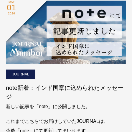
MAY
01
2026
JOURNAL
note新着：インド国章に込められたメッセー
ジ
新しい記事を「note」に公開しました。
これまでこちらでお届けしていたJOURNALは、
今後「note」にて更新してまいります。