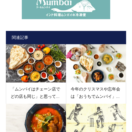
関連記事
「ムンバイはチェーン店で
今年のクリスマスや忘年会
どの店も同じ」と思って...
は「おうちでムンバイ」...