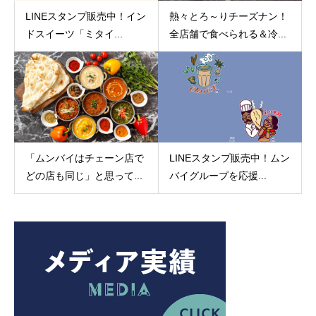
LINEスタンプ販売中！イン
熱々とろ～りチーズナン！
ドスイーツ「ミタイ...
全店舗で食べられる＆冷...
「ムンバイはチェーン店で
LINEスタンプ販売中！ムン
どの店も同じ」と思って...
バイグループを応援...