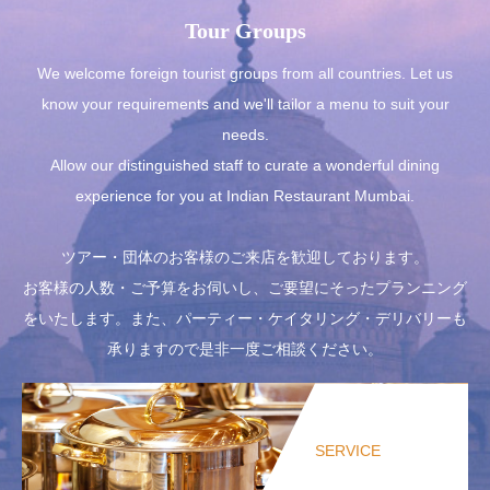
Tour Groups
We welcome foreign tourist groups from all countries. Let us
know your requirements and we'll tailor a menu to suit your
needs.
Allow our distinguished staff to curate a wonderful dining
experience for you at Indian Restaurant Mumbai.
ツアー・団体のお客様のご来店を歓迎しております。
お客様の人数・ご予算をお伺いし、ご要望にそったプランニング
をいたします。また、パーティー・ケイタリング・デリバリーも
承りますので是非一度ご相談ください。
SERVICE