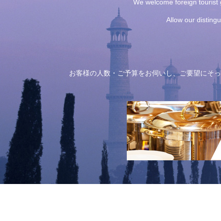
We welcome foreign tourist g
Allow our disting
お客様の人数・ご予算をお伺いし、ご要望にそっ