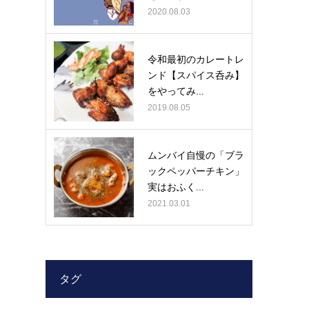
2020.08.03
令和最初のカレートレ
ンド【スパイス呑み】
をやってみ...
2019.08.05
ムンバイ自慢の「ブラ
ックペッパーチキン」
実はおふく...
2021.03.01
タグ