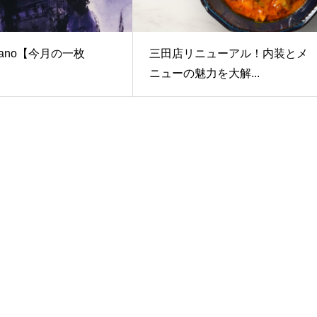
oyano【今月の一枚
三田店リニューアル！内装とメ
ニューの魅力を大解...