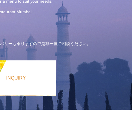
or a menu to suit your needs.
Restaurant Mumbai.
バリーも承りますので是非一度ご相談ください。
INQUIRY