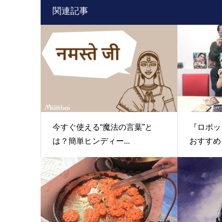
関連記事
今すぐ使える“魔法の言葉”と
『ロボッ
は？簡単ヒンディー...
おすすめイ