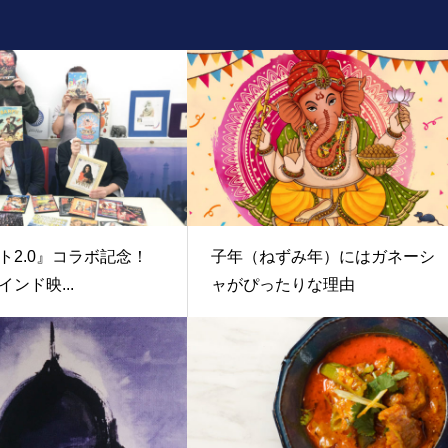
ト2.0』コラボ記念！
子年（ねずみ年）にはガネーシ
ンド映...
ャがぴったりな理由