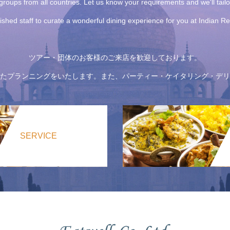
roups from all countries. Let us know your requirements and we'll tail
uished staff to curate a wonderful dining experience for you at Indian 
ツアー・団体のお客様のご来店を歓迎しております。
たプランニングをいたします。また、パーティー・ケイタリング・デリ
SERVICE