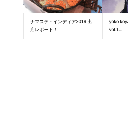
ナマステ・インディア2019 出
yoko k
店レポート！
vol.1...