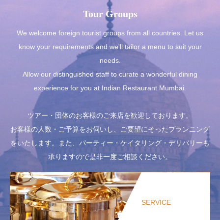
Tour Groups
We welcome foreign tourist groups from all countries. Let us
know your requirements and we'll tailor a menu to suit your
needs.
Allow our distinguished staff to curate a wonderful dining
experience for you at Indian Restaurant Mumbai.
ツアー・団体のお客様のご来店を歓迎しております。
お客様の人数・ご予算をお伺いし、ご要望にそったプランニング
をいたします。また、パーティー・ケイタリング・デリバリーも
承りますので是非一度ご相談ください。
SERVICE