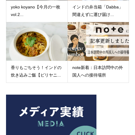
yoko koyano【今月の一枚
インドの弁当箱「Dabba」
vol.2...
間違えずに運び届け...
香りもごちそう！インドの
note新着：日本訪問中の外
炊き込みご飯【ビリヤニ...
国人への接待場所