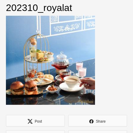
202310_royalat
Post
Share